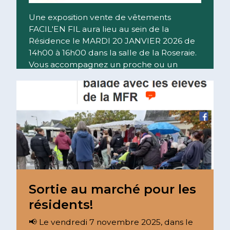
Une exposition vente de vêtements
FACIL'EN FIL aura lieu au sein de la
Résidence le MARDI 20 JANVIER 2026 de
14h00 à 16h00 dans la salle de la Roseraie.
Vous accompagnez un proche ou un
majeur pro ...
Lire la suite
Sortie au marché pour les
résidents!
📢 Le vendredi 7 novembre 2025, dans le