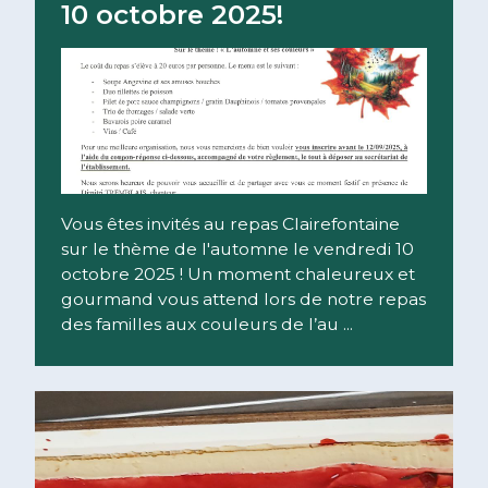
10 octobre 2025!
Vous êtes invités au repas Clairefontaine
sur le thème de l'automne le vendredi 10
octobre 2025 ! Un moment chaleureux et
gourmand vous attend lors de notre repas
des familles aux couleurs de l’au ...
Lire la suite