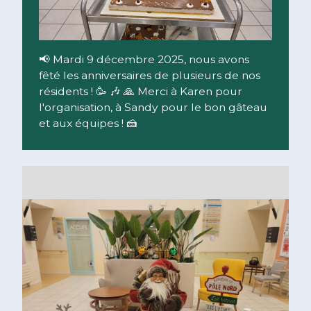
📢 Mardi 9 décembre 2025, nous avons
fêté les anniversaires de plusieurs de nos
résidents ! 🥳 🎶 🙏 Merci à Karen pour
l'organisation, à Sandy pour le bon gâteau
et aux équipes ! 🍰
Lire la suite