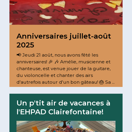
Anniversaires juillet-août
2025
📢 Jeudi 21 août, nous avons fêté les
anniversaires! 🎉 🎶 Amélie, musicienne et
chanteuse, est venue jouer de la guitare,
du violoncelle et chanter des airs
d'autrefois autour d'un bon gâteau! 🎂 Sa ...
Lire la suite
Un p'tit air de vacances à
l'EHPAD Clairefontaine!