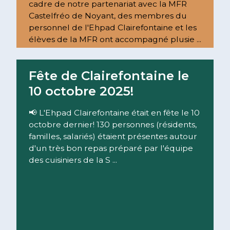
cadre de notre partenariat avec la MFR
Castelfréo de Noyant, des membres du
personnel de l'Ehpad Clairefontaine et les
élèves de la MFR ont accompagné plusie ...
Lire la suite
Fête de Clairefontaine le
10 octobre 2025!
📢 L'Ehpad Clairefontaine était en fête le 10
octobre dernier! 130 personnes (résidents,
familles, salariés) étaient présentes autour
d'un très bon repas préparé par l'équipe
des cuisiniers de la S ...