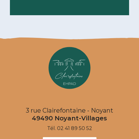
Lire la suite
3 rue Clairefontaine - Noyant
49490
Noyant-Villages
Tél.
02 41 89 50 52