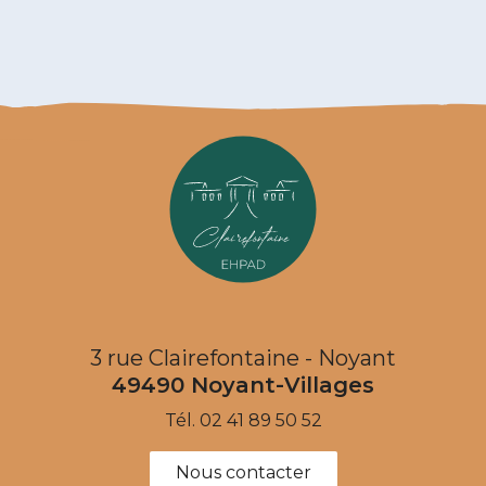
3 rue Clairefontaine - Noyant
49490
Noyant-Villages
Tél.
02 41 89 50 52
Nous contacter