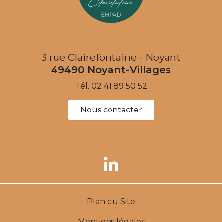
3 rue Clairefontaine - Noyant
49490
Noyant-Villages
Tél.
02 41 89 50 52
Nous contacter
Plan du Site
Mentions légales