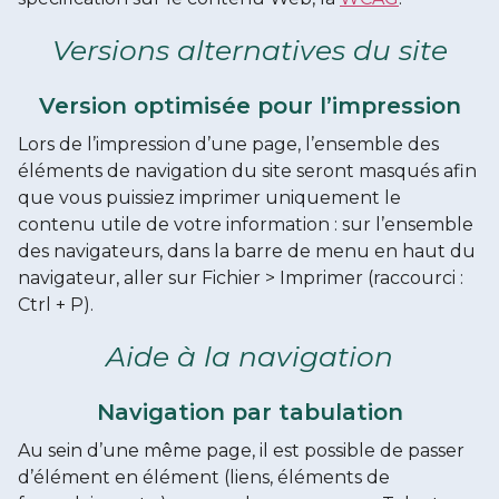
Versions alternatives du site
Version optimisée pour l’impression
Lors de l’impression d’une page, l’ensemble des
éléments de navigation du site seront masqués afin
que vous puissiez imprimer uniquement le
contenu utile de votre information : sur l’ensemble
des navigateurs, dans la barre de menu en haut du
navigateur, aller sur Fichier > Imprimer (raccourci :
Ctrl + P).
Aide à la navigation
Navigation par tabulation
Au sein d’une même page, il est possible de passer
d’élément en élément (liens, éléments de