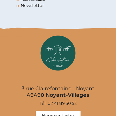
Newsletter
3 rue Clairefontaine - Noyant
49490
Noyant-Villages
Tél.
02 41 89 50 52
Nous contacter