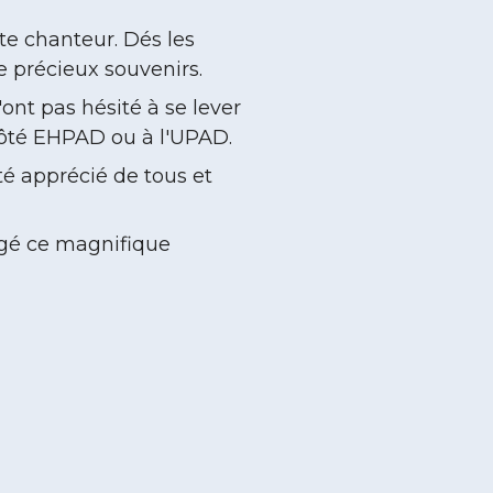
ste chanteur. Dés les
e précieux souvenirs.
'ont pas hésité à se lever
 côté EHPAD ou à l'UPAD.
té apprécié de tous et
tagé ce magnifique