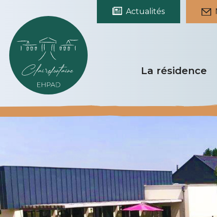
Actualités
La résidence
Notre histoir
Nos locaux
Nos équipes
Notre démarc
qualité