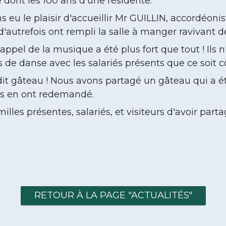
 dont les 100 ans d'une résidente.
s eu le plaisir d'accueillir Mr GUILLIN, accordéoni
d'autrefois ont rempli la salle à manger ravivant d
ppel de la musique a été plus fort que tout ! Ils n
s de danse avec les salariés présents que ce soit
 dit gâteau ! Nous avons partagé un gâteau qui a é
s en ont redemandé.
milles présentes, salariés, et visiteurs d'avoir par
RETOUR À LA PAGE "ACTUALITÉS"