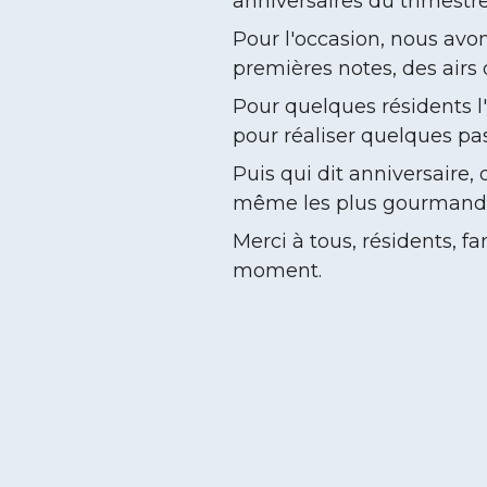
anniversaires du trimestre
Pour l'occasion, nous avon
premières notes, des airs 
Pour quelques résidents l'a
pour réaliser quelques pa
Puis qui dit anniversaire,
même les plus gourmand
Merci à tous, résidents, fa
moment.